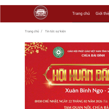
Trang chủ
Giới thi
Trang chủ
Tin tức sự kiện