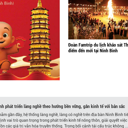
Đoàn Famtrip du lịch khảo sát T
điểm đến mới tại Ninh Bình
nh phát triển làng nghề theo hướng bền vững, gắn kinh tế với bản sắc
ăm gần đây, hệ thống làng nghề, làng có nghề trên địa bàn Ninh Bình ti
ịnh vai trò quan trọng trong phát triển kinh tế nông thôn, giải quyết việc
tồn các giá trị văn hóa truyền thống. Trong bối cảnh tái cấu trúc không ..