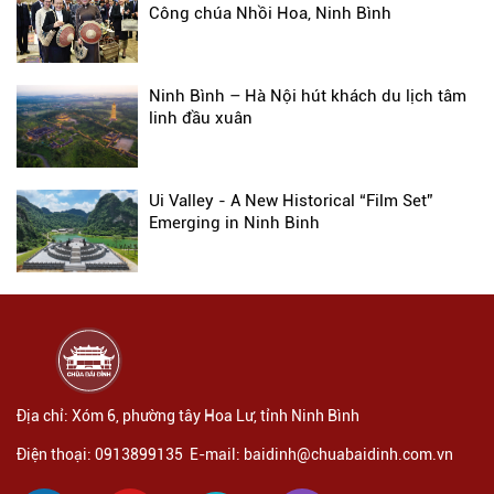
Công chúa Nhồi Hoa, Ninh Bình
Ninh Bình – Hà Nội hút khách du lịch tâm
linh đầu xuân
Ui Valley - A New Historical “Film Set”
Emerging in Ninh Binh
Địa chỉ: Xóm 6, phường tây Hoa Lư, tỉnh Ninh Bình
Điện thoại: 0913899135 E-mail: baidinh@chuabaidinh.com.vn