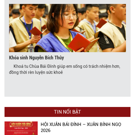
Khóa sinh Nguyễn Bích Thủy
Khoá tu Chùa Bái Đính giúp em sống có trách nhiệm hơn,
đồng thời rèn luyện sức khoẻ
TIN NỔI BẬT
HỘI XUÂN BÁI ĐÍNH – XUÂN BÍNH NGỌ
2026