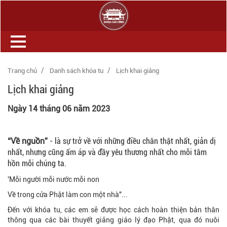
Trang chủ
Danh sách khóa tu
Lịch khai giảng
Lịch khai giảng
Ngày 14 tháng 06 năm 2023
“Về nguồn”
- là sự trở về với những điều chân thật nhất, giản dị
nhất, nhưng cũng ấm áp và đầy yêu thương nhất cho mỗi tâm
hồn mỗi chúng ta.
'Mỗi người mỗi nước mỗi non
Về trong cửa Phật làm con một nhà"...
Đến với khóa tu, các em sẽ được học cách hoàn thiện bản thân
thông qua các bài thuyết giảng giáo lý đạo Phật, qua đó nuôi