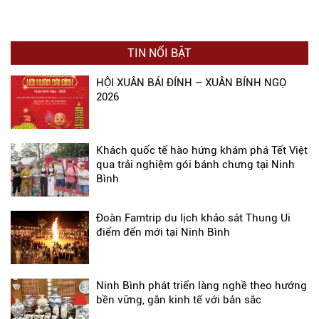
TIN NỔI BẬT
HỘI XUÂN BÁI ĐÍNH – XUÂN BÍNH NGỌ
2026
Khách quốc tế hào hứng khám phá Tết Việt
qua trải nghiệm gói bánh chưng tại Ninh
Bình
Đoàn Famtrip du lịch khảo sát Thung Ui
điểm đến mới tại Ninh Bình
Ninh Bình phát triển làng nghề theo hướng
bền vững, gắn kinh tế với bản sắc